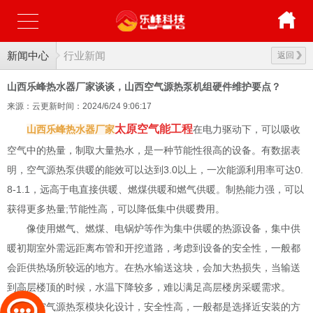
新闻中心
行业新闻
返回
山西乐峰热水器厂家谈谈，山西空气源热泵机组硬件维护要点？
来源：云更新
时间：2024/6/24 9:06:17
太原空气能工程
山西乐峰热水器厂家
在电力驱动下，可以吸收
空气中的热量，制取大量热水，是一种节能性很高的设备。有数据表
明，空气源热泵供暖的能效可以达到3.0以上，一次能源利用率可达0.
8-1.1，远高于电直接供暖、燃煤供暖和燃气供暖。制热能力强，可以
获得更多热量;节能性高，可以降低集中供暖费用。
像使用燃气、燃煤、电锅炉等作为集中供暖的热源设备，集中供
暖初期室外需远距离布管和开挖道路，考虑到设备的安全性，一般都
会距供热场所较远的地方。在热水输送这块，会加大热损失，当输送
到高层楼顶的时候，水温下降较多，难以满足高层楼房采暖需求。
而空气源热泵模块化设计，安全性高，一般都是选择近安装的方