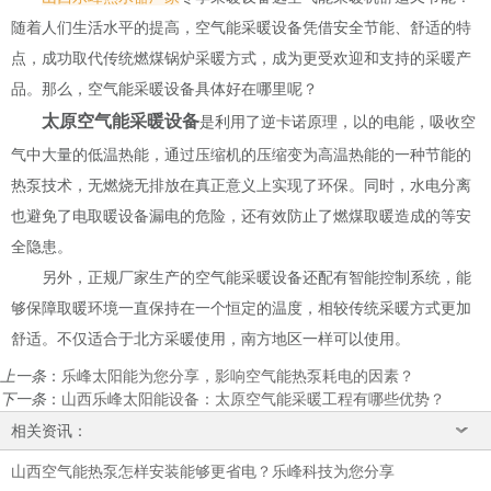
随着人们生活水平的提高，空气能采暖设备凭借安全节能、舒适的特
点，成功取代传统燃煤锅炉采暖方式，成为更受欢迎和支持的采暖产
品。那么，空气能采暖设备具体好在哪里呢？
太原空气能采暖设备
是利用了逆卡诺原理，以的电能，吸收空
气中大量的低温热能，通过压缩机的压缩变为高温热能的一种节能的
热泵技术，无燃烧无排放在真正意义上实现了环保。同时，水电分离
也避免了电取暖设备漏电的危险，还有效防止了燃煤取暖造成的等安
全隐患。
另外，正规厂家生产的空气能采暖设备还配有智能控制系统，能
够保障取暖环境一直保持在一个恒定的温度，相较传统采暖方式更加
舒适。不仅适合于北方采暖使用，南方地区一样可以使用。
上一条
：
乐峰太阳能为您分享，影响空气能热泵耗电的因素？
下一条
：
山西乐峰太阳能设备：太原空气能采暖工程有哪些优势？
相关资讯：
山西空气能热泵怎样安装能够更省电？乐峰科技为您分享