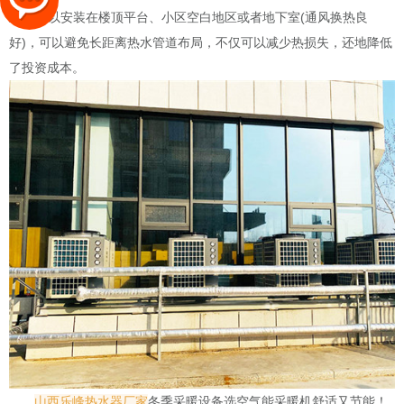
式---可以安装在楼顶平台、小区空白地区或者地下室(通风换热良
好)，可以避免长距离热水管道布局，不仅可以减少热损失，还地降低
了投资成本。
山西乐峰热水器厂家
冬季采暖设备选空气能采暖机舒适又节能！