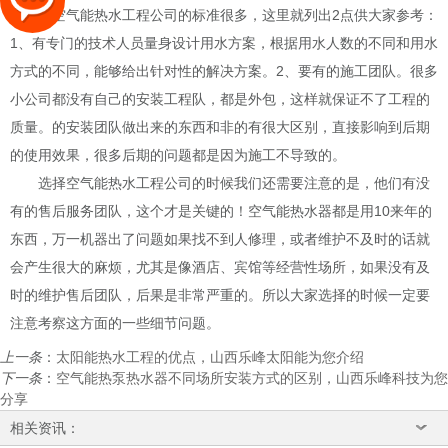
家好的空气能热水工程公司的标准很多，这里就列出2点供大家参考：
1、有专门的技术人员量身设计用水方案，根据用水人数的不同和用水
方式的不同，能够给出针对性的解决方案。2、要有的施工团队。很多
小公司都没有自己的安装工程队，都是外包，这样就保证不了工程的
质量。的安装团队做出来的东西和非的有很大区别，直接影响到后期
的使用效果，很多后期的问题都是因为施工不导致的。
选择空气能热水工程公司的时候我们还需要注意的是，他们有没
有的售后服务团队，这个才是关键的！空气能热水器都是用10来年的
东西，万一机器出了问题如果找不到人修理，或者维护不及时的话就
会产生很大的麻烦，尤其是像酒店、宾馆等经营性场所，如果没有及
时的维护售后团队，后果是非常严重的。所以大家选择的时候一定要
注意考察这方面的一些细节问题。
上一条
：
太阳能热水工程的优点，山西乐峰太阳能为您介绍
下一条
：
空气能热泵热水器不同场所安装方式的区别，山西乐峰科技为您
分享
相关资讯：