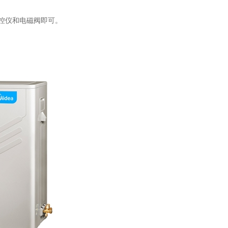
控仪和电磁阀即可。