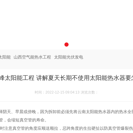
太阳能
山西空气能热水工程
太阳能光伏发电
峰太阳能工程 讲解夏天长期不使用太阳能热水器要
时间：2022-12-15 09:04:13
浏览次数：
择阴天、早晨或傍晚，因为拆卸前必须先将云南太阳能热水器内的热水全
管，会缩短真空管的寿命。
同时注意真空管的角度应顺送顺拉，忌跨角度的生拉硬扯以防真空管爆裂