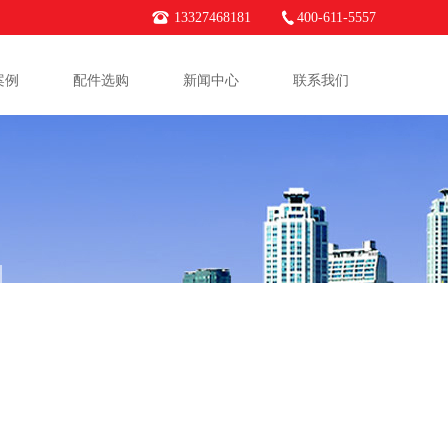
13327468181
400-611-5557
案例
配件选购
新闻中心
联系我们