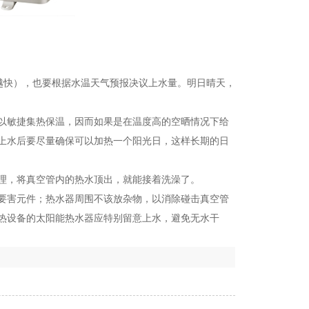
越快），也要根据水温天气预报决议上水量。明日晴天，
以敏捷集热保温，因而如果是在温度高的空晒情况下给
上水后要尽量确保可以加热一个阳光日，这样长期的日
理，将真空管内的热水顶出，就能接着洗澡了。
要害元件；热水器周围不该放杂物，以消除碰击真空管
热设备的太阳能热水器应特别留意上水，避免无水干