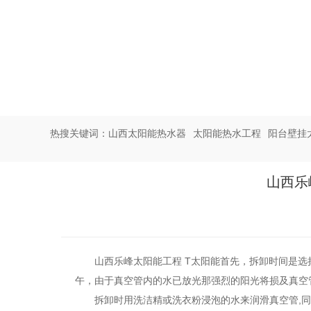
热搜关键词：
山西太阳能热水器
太阳能热水工程
阳台壁挂
山西乐
山西乐峰太阳能工程 T太阳能
首先，拆卸时间是选
午，由于真空管内的水已放光那强烈的阳光将损及真空
拆卸时用洗洁精或洗衣粉浸泡的水来润滑真空管
,