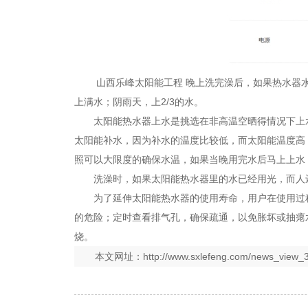
山西乐峰太阳能工程
晚上洗完澡后，如果热水器
上满水；阴雨天，上2/3的水。
太阳能热水器上水是挑选在非高温空晒得情况下上
太阳能补水，因为补水的温度比较低，而太阳能温度高
照可以大限度的确保水温，如果当晚用完水后马上上水
洗澡时，如果太阳能热水器里的水已经用光，而人
为了延伸太阳能热水器的使用寿命，用户在使用过
的危险；定时查看排气孔，确保疏通，以免胀坏或抽瘪
烧。
本文网址：
http://www.sxlefeng.com/news_view_