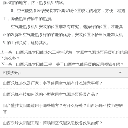
雨和雪的地方，防止热泵机组结冰。
6、空气能热泵应该安装在距离采暖位置较近的地方，方便工程施
工，降低热量传输中的热损。
空气能热泵机组安装的位置非常有讲究，选择好的位置，才能真
正的发挥出空气能热泵好的节能的优势，安装位置不恰当只能加大机
组的工作负荷，适得其反。
上一条
：
山西乐峰太阳能热水工程告诉您，太原空气源热泵采暖机组结霜
了怎么办？
下一条
：
山西乐峰太阳能工程：关于山西空气能采暖的应用领域介绍？
相关资讯：
山西乐峰热水器厂家：冬季使用空气能有什么注意事项？
山西乐峰科技如何选购小型家用空气源热泵采暖产品？
阳台壁挂太阳能适用于哪些地方？有什么好处？山西乐峰科技为您解
答
山西乐峰太阳能工程：商场用空气能采暖设备效果如何？