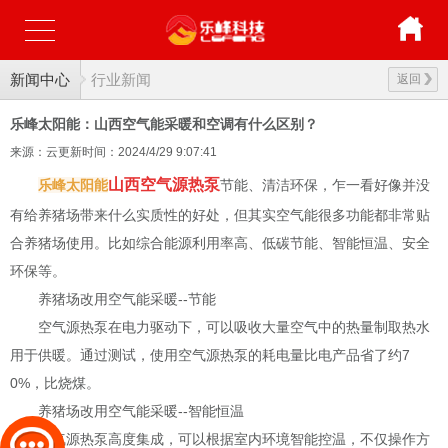
新闻中心
行业新闻
返回
乐峰太阳能：山西空气能采暖和空调有什么区别？
来源：云更新
时间：2024/4/29 9:07:41
山西空气源热泵
乐峰太阳能
节能、清洁环保，乍一看好像并没
有给养猪场带来什么实质性的好处，但其实空气能很多功能都非常贴
合养猪场使用。比如综合能源利用率高、低碳节能、智能恒温、安全
环保等。
养猪场改用空气能采暖--节能
空气源热泵在电力驱动下，可以吸收大量空气中的热量制取热水
用于供暖。通过测试，使用空气源热泵的耗电量比电产品省了约7
0%，比烧煤。
养猪场改用空气能采暖--智能恒温
空气源热泵高度集成，可以根据室内环境智能控温，不仅操作方