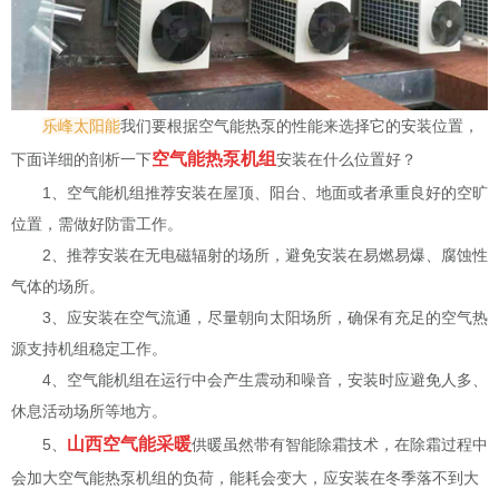
乐峰太阳能
我们要根据空气能热泵的性能来选择它的安装位置，
空气能热泵机组
下面详细的剖析一下
安装在什么位置好？
1、空气能机组推荐安装在屋顶、阳台、地面或者承重良好的空旷
位置，需做好防雷工作。
2、推荐安装在无电磁辐射的场所，避免安装在易燃易爆、腐蚀性
气体的场所。
3、应安装在空气流通，尽量朝向太阳场所，确保有充足的空气热
源支持机组稳定工作。
4、空气能机组在运行中会产生震动和噪音，安装时应避免人多、
休息活动场所等地方。
山西空气能采暖
5、
供暖虽然带有智能除霜技术，在除霜过程中
会加大空气能热泵机组的负荷，能耗会变大，应安装在冬季落不到大