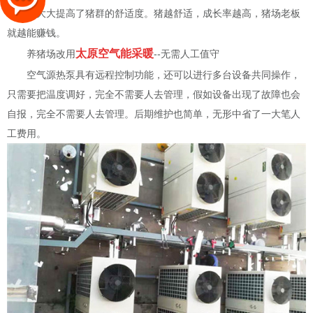
便，还大大提高了猪群的舒适度。猪越舒适，成长率越高，猪场老板
就越能赚钱。
太原空气能采暖
养猪场改用
--无需人工值守
空气源热泵具有远程控制功能，还可以进行多台设备共同操作，
只需要把温度调好，完全不需要人去管理，假如设备出现了故障也会
自报，完全不需要人去管理。后期维护也简单，无形中省了一大笔人
工费用。