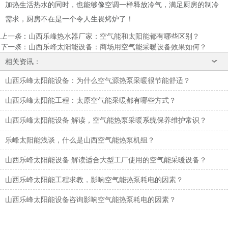
加热生活热水的同时，也能够像空调一样释放冷气，满足厨房的制冷
需求，厨房不在是一个令人生畏烤炉了！
上一条
：
山西乐峰热水器厂家：空气能和太阳能都有哪些区别？
下一条
：
山西乐峰太阳能设备：商场用空气能采暖设备效果如何？
相关资讯：
山西乐峰太阳能设备：为什么空气源热泵采暖很节能舒适？
山西乐峰太阳能工程：太原空气能采暖都有哪些方式？
山西乐峰太阳能设备 解读，空气能热泵采暖系统保养维护常识？
乐峰太阳能浅谈，什么是山西空气能热泵机组？
山西乐峰太阳能设备 解读适合大型工厂使用的空气能采暖设备？
山西乐峰太阳能工程求教，影响空气能热泵耗电的因素？
山西乐峰太阳能设备咨询影响空气能热泵耗电的因素？
太原富库