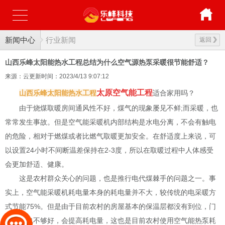
新闻中心
行业新闻
返回
山西乐峰太阳能热水工程总结为什么空气源热泵采暖很节能舒适？
来源：云更新
时间：2023/4/13 9:07:12
太原空气能工程
山西乐峰太阳能热水工程
适合家用吗？
由于烧煤取暖房间通风性不好，煤气的现象屡见不鲜;而采暖，也
常常发生事故。但是空气能采暖机内部结构是水电分离，不会有触电
的危险，相对于燃煤或者比燃气取暖更加安全。在舒适度上来说，可
以设置24小时不间断温差保持在2-3度，所以在取暖过程中人体感受
会更加舒适、健康。
这是农村群众关心的问题，也是推行电代煤棘手的问题之一。事
实上，空气能采暖机耗电量本身的耗电量并不大，较传统的电采暖方
式节能75%。但是由于目前农村的房屋基本的保温层都没有到位，门
窗保温也不够好，会提高耗电量，这也是目前农村使用空气能热泵耗