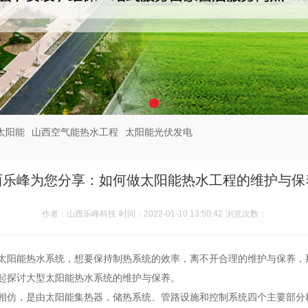
太阳能
山西空气能热水工程
太阳能光伏发电
西乐峰为您分享：如何做太阳能热水工程的维护与保
作者：山西乐峰科技
时间：2022-01-10 13:50:42
浏览次数：
太阳能热水系统，想要保持制热系统的效率，离不开合理的维护与保养，
起探讨大型太阳能热水系统的维护与保养。
相仿，是由太阳能集热器，储热系统、管路设施和控制系统四个主要部分