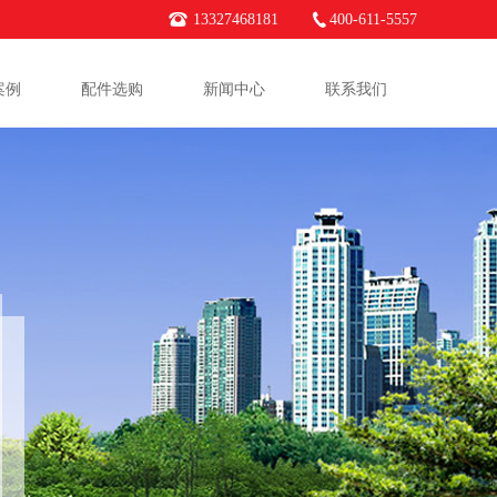
13327468181
400-611-5557
案例
配件选购
新闻中心
联系我们