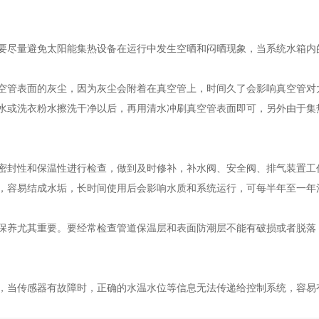
要尽量避免太阳能集热设备在运行中发生空晒和闷晒现象，当系统水箱内
空管表面的灰尘，因为灰尘会附着在真空管上，时间久了会影响真空管对
水或洗衣粉水擦洗干净以后，再用清水冲刷真空管表面即可，另外由于集
密封性和保温性进行检查，做到及时修补，补水阀、安全阀、排气装置工
，容易结成水垢，长时间使用后会影响水质和系统运行，可每半年至一年
保养尤其重要。要经常检查管道保温层和表面防潮层不能有破损或者脱落
，当传感器有故障时，正确的水温水位等信息无法传递给控制系统，容易