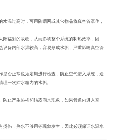
的水温过高时，可用防晒网或其它物品将真空管罩住，
太阳辐射的吸收，从而影响整个系统的制热效率，因
热设备内部水温较高，容易形成水垢，严重影响真空管
作是否正常也须定期进行检查，防止空气进入系统，造
清理一次贮水箱内的水垢。
，防止产生热桥和结露滴水现象，如果管道内进入空
有烫伤，热水不够用等现象发生，因此必须保证水温水